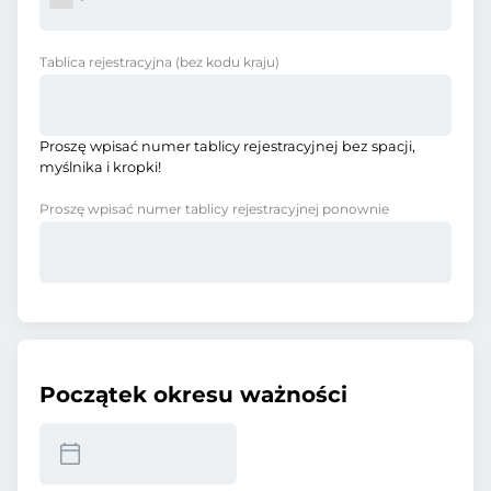
Tablica rejestracyjna
(bez kodu kraju)
Proszę wpisać numer tablicy rejestracyjnej bez spacji,
myślnika i kropki!
Proszę wpisać numer tablicy rejestracyjnej ponownie
Początek okresu ważności