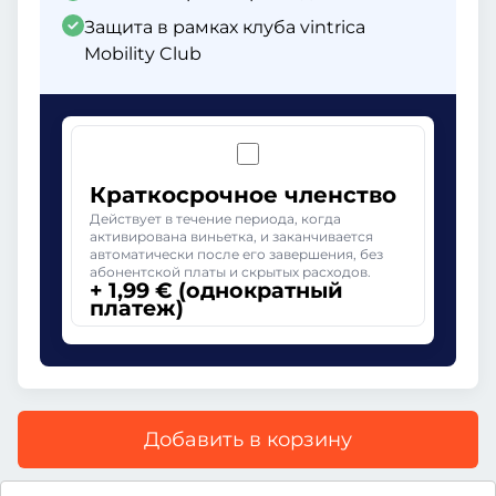
Защита в рамках клуба vintrica
Mobility Club
Краткосрочное членство
Действует в течение периода, когда
активирована виньетка, и заканчивается
автоматически после его завершения, без
абонентской платы и скрытых расходов.
+ 1,99 € (однократный
платеж)
Добавить в корзину