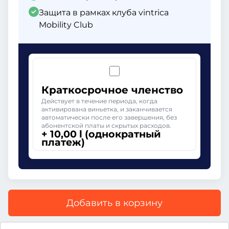
Защита в рамках клуба vintrica
Mobility Club
Краткосрочное членство
Действует в течение периода, когда
активирована виньетка, и заканчивается
автоматически после его завершения, без
абонентской платы и скрытых расходов.
+ 10,00 l (однократный
платеж)
Добавить в корзину