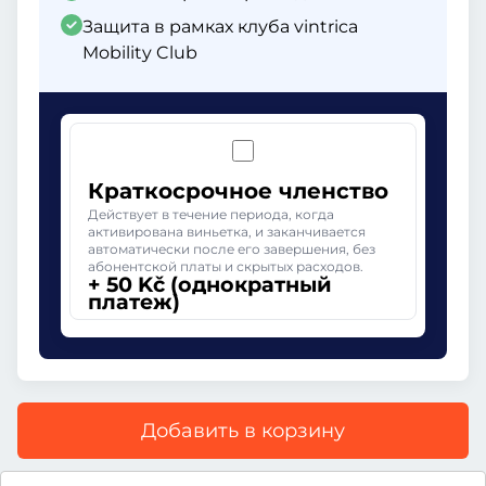
Защита в рамках клуба vintrica
Mobility Club
Краткосрочное членство
Действует в течение периода, когда
активирована виньетка, и заканчивается
автоматически после его завершения, без
абонентской платы и скрытых расходов.
+ 50 Kč (однократный
платеж)
Добавить в корзину