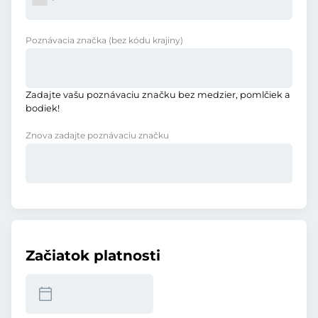
Poznávacia značka
(bez kódu krajiny)
Zadajte vašu poznávaciu značku bez medzier, pomlčiek a
bodiek!
Znova zadajte poznávaciu značku
Začiatok platnosti