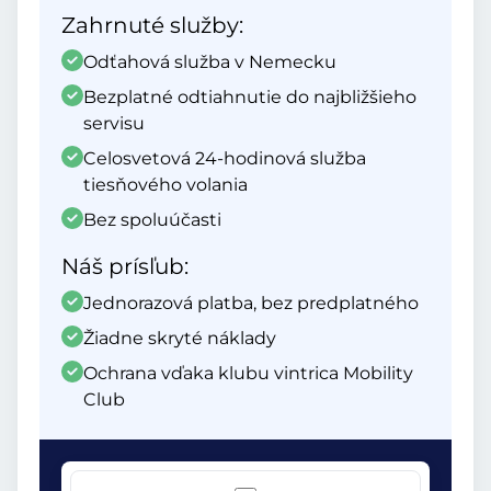
Zahrnuté služby:
Odťahová služba v Nemecku
Bezplatné odtiahnutie do najbližšieho
servisu
Celosvetová 24-hodinová služba
tiesňového volania
Bez spoluúčasti
Náš prísľub:
Jednorazová platba, bez predplatného
Žiadne skryté náklady
Ochrana vďaka klubu vintrica Mobility
Club