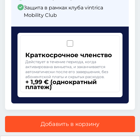
Защита в рамках клуба vintrica
Mobility Club
Краткосрочное членство
Действует в течение периода, когда
активирована виньетка, и заканчивается
автоматически после его завершения, без
абонентской платы и скрытых расходов.
+ 1,99 € (однократный
платеж)
Добавить в корзину