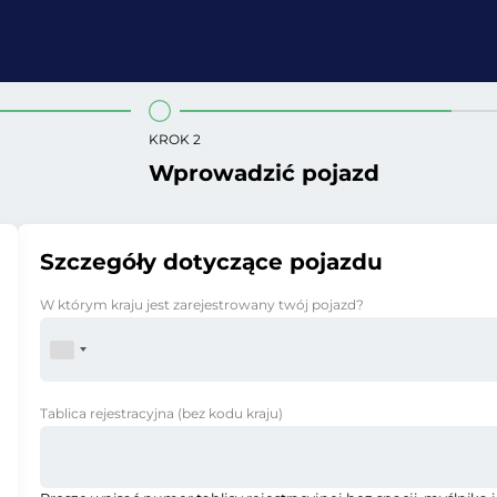
KROK 2
Wprowadzić pojazd
Szczegóły dotyczące pojazdu
W którym kraju jest zarejestrowany twój pojazd?
Tablica rejestracyjna
(bez kodu kraju)