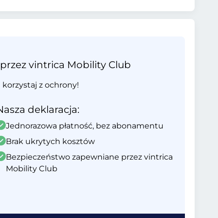
ez vintrica Mobility Club
i korzystaj z ochrony!
Nasza deklaracja:
Jednorazowa płatność, bez abonamentu
Brak ukrytych kosztów
Bezpieczeństwo zapewniane przez vintrica
Mobility Club