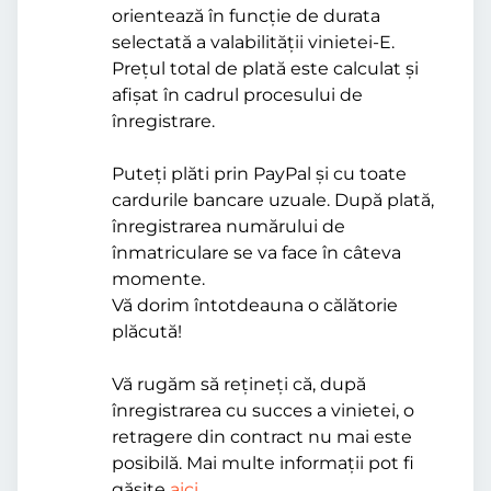
orientează în funcție de durata
selectată a valabilității vinietei-E.
Prețul total de plată este calculat și
afișat în cadrul procesului de
înregistrare.
Puteți plăti prin PayPal și cu toate
cardurile bancare uzuale. După plată,
înregistrarea numărului de
înmatriculare se va face în câteva
momente.
Vă dorim întotdeauna o călătorie
plăcută!
Vă rugăm să rețineți că, după
înregistrarea cu succes a vinietei, o
retragere din contract nu mai este
posibilă. Mai multe informații pot fi
găsite
aici
.