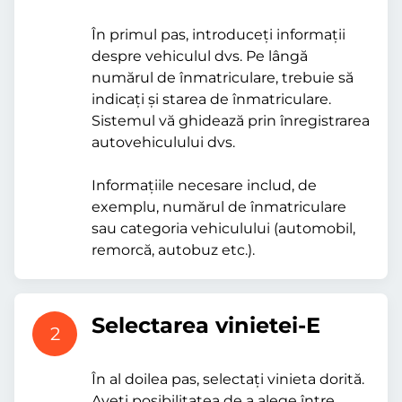
În primul pas, introduceți informații
despre vehiculul dvs. Pe lângă
numărul de înmatriculare, trebuie să
indicați și starea de înmatriculare.
Sistemul vă ghidează prin înregistrarea
autovehiculului dvs.
Informațiile necesare includ, de
exemplu, numărul de înmatriculare
sau categoria vehiculului (automobil,
remorcă, autobuz etc.).
Selectarea vinietei-E
2
În al doilea pas, selectați vinieta dorită.
Aveți posibilitatea de a alege între