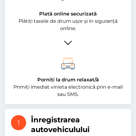
Plată online securizată
Plătiți taxele de drum ușor și în siguranță
online.
Porniți la drum relaxat/ă
Primiți imediat vinieta electronică prin e-mail
sau SMS.
Înregistrarea
1
autovehiculului