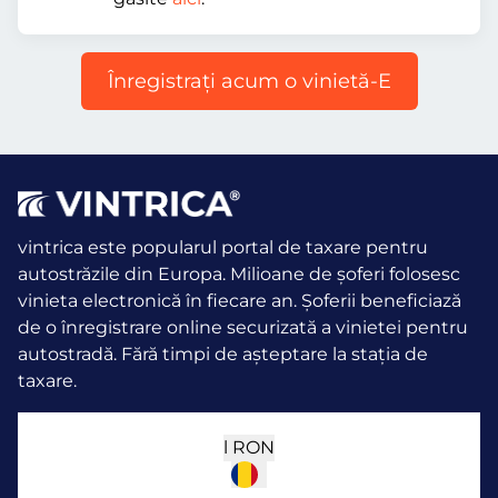
Înregistraţi acum o vinietă-E
vintrica este popularul portal de taxare pentru
autostrăzile din Europa. Milioane de șoferi folosesc
vinieta electronică în fiecare an.
Șoferii beneficiază
de o înregistrare online securizată a vinietei pentru
autostradă. Fără timpi de așteptare la stația de
taxare.
l
RON