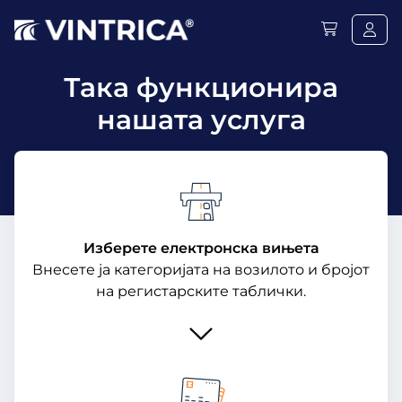
Така функционира
нашата услуга
Изберете електронска вињета
Внесете ја категоријата на возилото и бројот
на регистарските таблички.