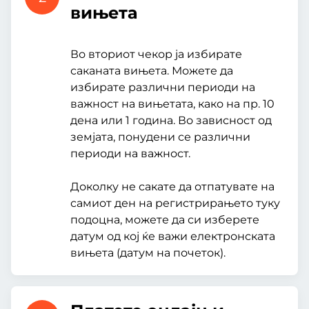
вињета
Во вториот чекор ја избирате
саканата вињета. Можете да
избирате различни периоди на
важност на вињетата, како на пр. 10
дена или 1 година. Во зависност од
земјата, понудени се различни
периоди на важност.
Доколку не сакате да отпатувате на
самиот ден на регистрирањето туку
подоцна, можете да си изберете
датум од кој ќе важи електронската
вињета (датум на почеток).