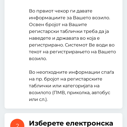
Во првиот чекор ги давате
информациите за Вашето возило.
Освен бројот на Вашите
регистарски таблички треба да ја
наведете и државата во која е
регистрирано. Системот Ве води во
текот на регистрирањето на Вашето
возило.
Во неопходните информации спаѓа
на пр. бројот на регистарските
таблички или категоријата на
возилото (ПМВ, приколка, автобус
или сл.).
Изберете електронска
2