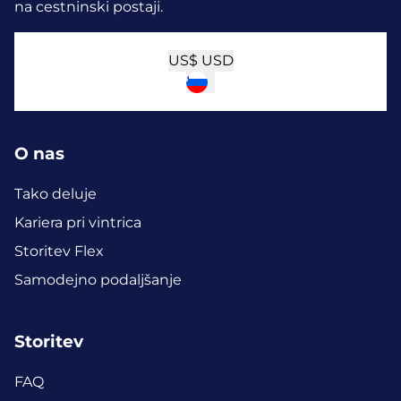
na cestninski postaji.
US$
USD
O nas
Tako deluje
Kariera pri vintrica
Storitev Flex
Samodejno podaljšanje
Storitev
FAQ