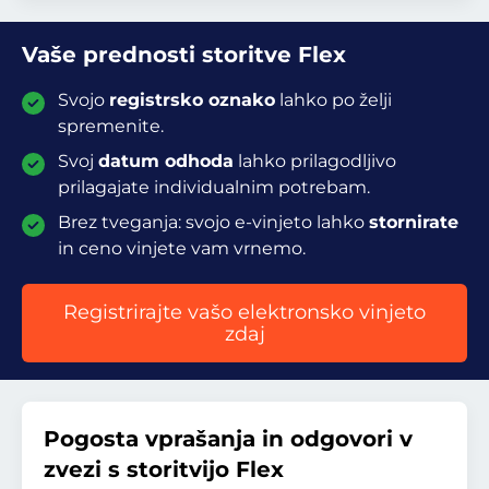
Vaše prednosti storitve Flex
Svojo
registrsko oznako
lahko po želji
spremenite.
Svoj
datum odhoda
lahko prilagodljivo
prilagajate individualnim potrebam.
Brez tveganja: svojo e-vinjeto lahko
stornirate
in ceno vinjete vam vrnemo.
Registrirajte vašo elektronsko vinjeto
zdaj
Pogosta vprašanja in odgovori v
zvezi s storitvijo Flex