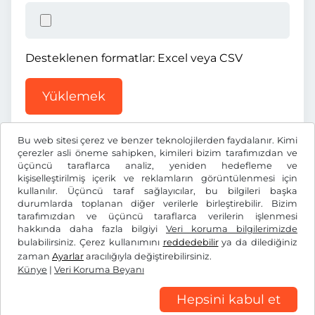
Desteklenen formatlar: Excel veya CSV
Yüklemek
Bu web sitesi çerez ve benzer teknolojilerden faydalanır. Kimi
çerezler asli öneme sahipken, kimileri bizim tarafımızdan ve
üçüncü taraflarca analiz, yeniden hedefleme ve
kişiselleştirilmiş içerik ve reklamların görüntülenmesi için
kullanılır. Üçüncü taraf sağlayıcılar, bu bilgileri başka
Ft
HUF
durumlarda toplanan diğer verilerle birleştirebilir. Bizim
tarafımızdan ve üçüncü taraflarca verilerin işlenmesi
hakkında daha fazla bilgiyi
Veri koruma bilgilerimizde
Facebook
Instagram
bulabilirsiniz. Çerez kullanımını
reddedebilir
ya da dilediğiniz
zaman
Ayarlar
aracılığıyla değiştirebilirsiniz.
Genel Ticaret Koşulları / Fesih Hakkı
Veri Koruma Beyanı
Künye
|
Veri Koruma Beyanı
Çerez ayarları
Künye
Hepsini kabul et