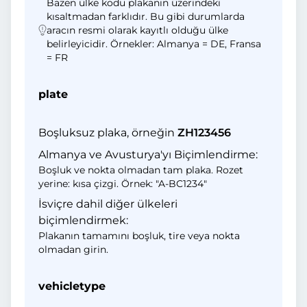
Bazen ülke kodu plakanın üzerindeki
kısaltmadan farklıdır. Bu gibi durumlarda
aracın resmi olarak kayıtlı olduğu ülke
belirleyicidir. Örnekler: Almanya = DE, Fransa
= FR
plate
Boşluksuz plaka, örneğin
ZH123456
Almanya ve Avusturya'yı Biçimlendirme:
Boşluk ve nokta olmadan tam plaka. Rozet
yerine: kısa çizgi. Örnek: "A-BC1234"
İsviçre dahil diğer ülkeleri
biçimlendirmek:
Plakanın tamamını boşluk, tire veya nokta
olmadan girin.
vehicletype