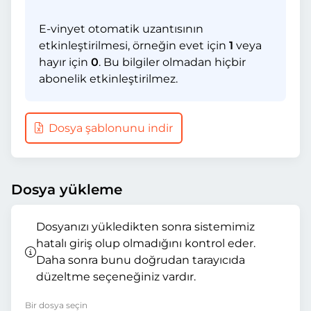
E-vinyet otomatik uzantısının
etkinleştirilmesi, örneğin evet için
1
veya
hayır için
0
. Bu bilgiler olmadan hiçbir
abonelik etkinleştirilmez.
Dosya şablonunu indir
Dosya yükleme
Dosyanızı yükledikten sonra sistemimiz
hatalı giriş olup olmadığını kontrol eder.
Daha sonra bunu doğrudan tarayıcıda
düzeltme seçeneğiniz vardır.
Bir dosya seçin