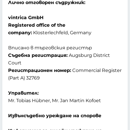
Лично отговорен съдружник:
vintrica GmbH
Registered office of the
company:
Klosterlechfeld, Germany
Вписано в търговския регистър
Съдебна регистрация:
Augsburg District
Court
Регистрационен номер:
Commercial Register
(Part A) 32769
Управител:
Mr. Tobias Hübner, Mr. Jan Martin Kofoet
Извънсъдебно уреждане на спорове