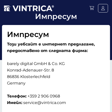
Импресум
Импресум
Този уебсайт е интернет предлагане,
предоставено от следната фирма:
barely digital GmbH & Co. KG
Konrad-Adenauer-Str. 8
86836 Klosterlechfeld
Germany
Телефон:
+359 2 906 0968
Имейл:
service@vintrica.com