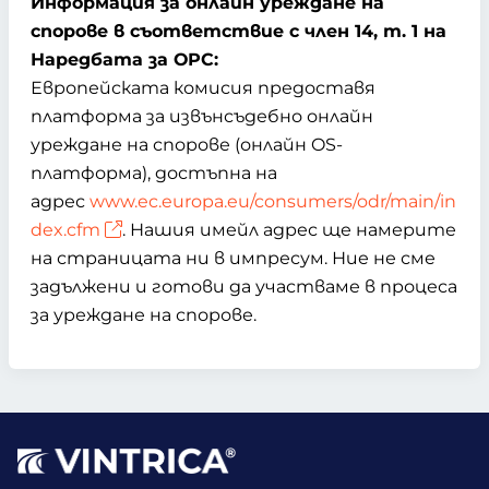
Информация за онлайн уреждане на
спорове в съответствие с член 14, т. 1 на
Наредбата за ОРС:
Европейската комисия предоставя
платформа за извънсъдебно онлайн
уреждане на спорове (онлайн OS-
платформа), достъпна на
адрес
www.ec.europa.eu/consumers/odr/main/in
dex.cfm
. Нашия имейл адрес ще намерите
на страницата ни в импресум. Ние не сме
задължени и готови да участваме в процеса
за уреждане на спорове.