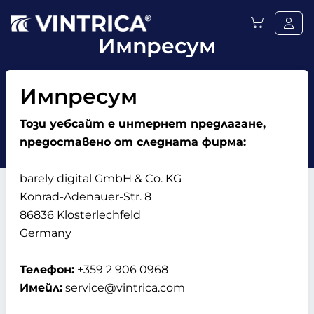
Импресум
Импресум
Този уебсайт е интернет предлагане,
предоставено от следната фирма:
barely digital GmbH & Co. KG
Konrad-Adenauer-Str. 8
86836 Klosterlechfeld
Germany
Телефон:
+359 2 906 0968
Имейл:
service@vintrica.com