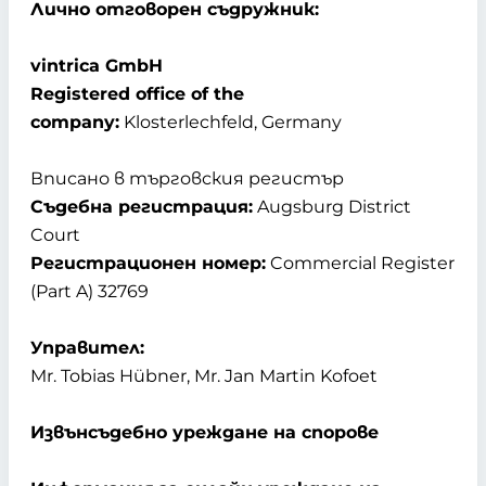
Лично отговорен съдружник:
vintrica GmbH
Registered office of the
company:
Klosterlechfeld, Germany
Вписано в търговския регистър
Съдебна регистрация:
Augsburg District
Court
Регистрационен номер:
Commercial Register
(Part A) 32769
Управител:
Mr. Tobias Hübner, Mr. Jan Martin Kofoet
Извънсъдебно уреждане на спорове