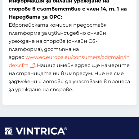
Информация за онлайн уреждане на
спорове в съответствие с член 14, т. 1 на
Наредбата за ОРС:
Европейската комисия предоставя
платформа за извънсъдебно онлайн
уреждане на спорове (онлайн OS-
платформа), достъпна на
адрес
www.ec.europa.eu/consumers/odr/main/in
dex.cfm
. Нашия имейл адрес ще намерите
на страницата ни в импресум. Ние не сме
задължени и готови да участваме в процеса
за уреждане на спорове.