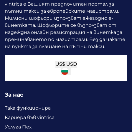
vintrica е Вашият предпочитан портал за
пътни такси за европейските магистрали.
Милиони шофьори използват ежегодно е-
винетката.
Шофьорите се възползват от
надеждна онлайн регистрация на винетка за
преминаването по магистрали. Без да чакате
на пункта за плащане на пътни такси.
US$
USD
За нас
Така функционира
Кариера във vintrica
Услуга Flex