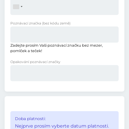
Poznávací značka
(bez kódu země)
Zadejte prosím Vaši poznávací značku bez mezer,
pomlček a teček!
Opakování poznávací značky
Doba platnosti:
Nejprve prosím vyberte datum platnosti.