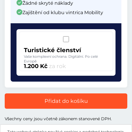
Žádné skryté náklady
Zajištění od klubu vintrica Mobility
Turistické členství
Vaše komplexní ochrana. Digitální. Po celé
Evropě
1.200 Kč
za rok
Přidat do košíku
Všechny ceny jsou včetně zákonem stanovené DPH.
Tato webová stránka používá cookies a podobné technologie.