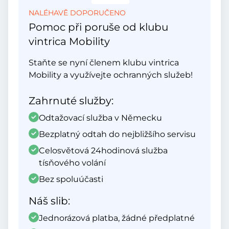
NALÉHAVĚ DOPORUČENO
Pomoc při poruše od klubu
vintrica Mobility
Staňte se nyní členem klubu vintrica
Mobility a využívejte ochranných služeb!
Zahrnuté služby:
Odtažovací služba v Německu
Bezplatný odtah do nejbližšího servisu
Celosvětová 24hodinová služba
tísňového volání
Bez spoluúčasti
Náš slib:
Jednorázová platba, žádné předplatné