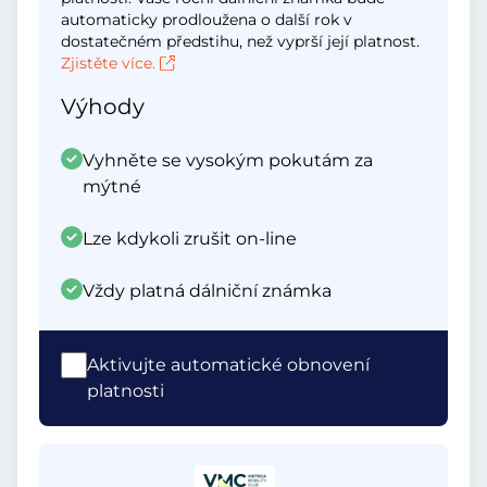
automaticky prodloužena o další rok v
dostatečném předstihu, než vyprší její platnost.
Zjistěte více.
Výhody
Vyhněte se vysokým pokutám za
mýtné
Lze kdykoli zrušit on-line
Vždy platná dálniční známka
Aktivujte automatické obnovení
platnosti