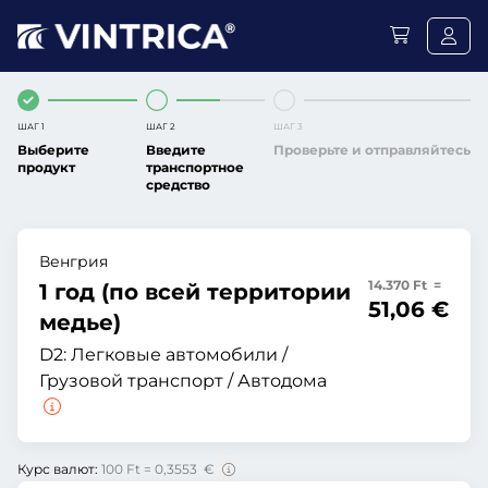
ШАГ 1
ШАГ 2
ШАГ 3
Выберите
Введите
Проверьте и отправляйтесь
продукт
транспортное
средство
Венгрия
14.370 Ft =
1 год (по всей территории
51,06 €
медье)
D2:
Легковые автомобили /
Грузовой транспорт / Автодома
Курс валют:
100 Ft = 0,3553 €