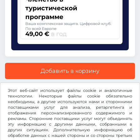
туристической
программе
Ваша комплексная защита. Цифровой клуб.
По всей Европе
49,00 €
в год
Добавить в корзину
Все цены указаны с учетом НДС.
Этот веб-сайт использует файлы cookie и аналогичные
технологии. Некоторые файлы cookie обязательно
необходимы, а другие используются нами и сторонними
поставщиками услуг для анализа, ретаргетинга и
отображения персонализированного содержимого и
рекламы. Сторонние поставщики услуг могут объединять
€
EUR
эту информацию с другими данными, собранными в
других ситуациях. Дополнительную информацию об
обработке данных с нашей стороны и со стороны третьих