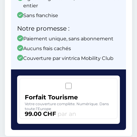
entier
Sans franchise
Notre promesse :
Paiement unique, sans abonnement
Aucuns frais cachés
Couverture par vintrica Mobility Club
Forfait Tourisme
Votre couverture complète. Numérique. Dans
toute l’Europe
99.00 CHF
par an