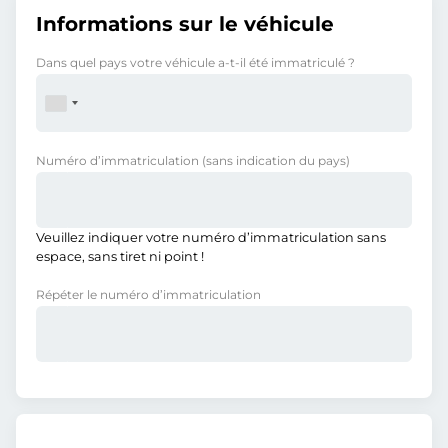
Informations sur le véhicule
Dans quel pays votre véhicule a-t-il été immatriculé ?
Numéro d’immatriculation
(sans indication du pays)
Veuillez indiquer votre numéro d’immatriculation sans
espace, sans tiret ni point !
Répéter le numéro d’immatriculation