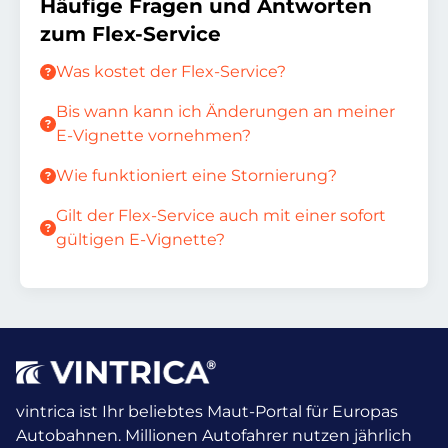
Häufige Fragen und Antworten
zum Flex-Service
Was kostet der Flex-Service?
Bis wann kann ich Änderungen an meiner
E-Vignette vornehmen?
Wie funktioniert eine Stornierung?
Gilt der Flex-Service auch mit einer sofort
gültigen E-Vignette?
vintrica ist Ihr beliebtes Maut-Portal für Europas
Autobahnen. Millionen Autofahrer nutzen jährlich