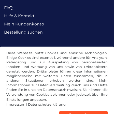
FAQ
Hilfe & Kontakt
Mein Kundenkonto
Bestellung suchen
Facebook
Instagram
Diese Webseite nutzt Cookies und ähnliche Technologien.
Einige Cookies sind essentiell, während andere für Analysen,
Retargeting und zur Ausspielung von personalisierten
Inhalten und Werbung von uns sowie von Drittanbietern
genutzt werden. Drittanbieter führen diese Informationen
möglicherweise mit weiteren Daten zusammen, die in
anderen Situationen erhoben worden sind. Mehr
Informationen zur Datenverarbeitung durch uns und Dritte
finden Sie in unseren
Datenschutzhinweisen
. Sie können die
Verwendung von Cookies
ablehnen
oder jederzeit über Ihre
Einstellungen
anpassen.
Impressum
|
Datenschutzerklärung
AGB / Widerrufsrecht
Datenschutzerklärung
Cookie Einstellungen
Impressum