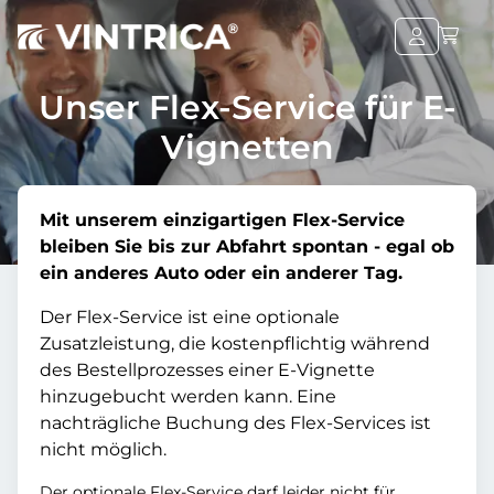
Unser Flex-Service für E-
Vignetten
Mit unserem einzigartigen Flex-Service
bleiben Sie bis zur Abfahrt spontan - egal ob
ein anderes Auto oder ein anderer Tag.
Der Flex-Service ist eine optionale
Zusatzleistung, die kostenpflichtig während
des Bestellprozesses einer E-Vignette
hinzugebucht werden kann. Eine
nachträgliche Buchung des Flex-Services ist
nicht möglich.
Der optionale Flex-Service darf leider nicht für