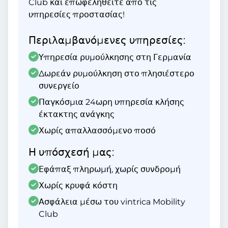
Club και επωφεληθείτε από τις
υπηρεσίες προστασίας!
Περιλαμβανόμενες υπηρεσίες:
Υπηρεσία ρυμούλκησης στη Γερμανία
Δωρεάν ρυμούλκηση στο πλησιέστερο
συνεργείο
Παγκόσμια 24ωρη υπηρεσία κλήσης
έκτακτης ανάγκης
Χωρίς απαλλασσόμενο ποσό
Η υπόσχεσή μας:
Εφάπαξ πληρωμή, χωρίς συνδρομή
Χωρίς κρυφά κόστη
Ασφάλεια μέσω του vintrica Mobility
Club