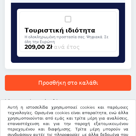
Τουριστική ιδιότητα
Η ολοκληρωμένη προστασία σας. Ψηφιακά. Σε
όλη την Ευρώπη
209,00 Zł
ανά έτος
Προσθήκη στο καλάθι
Όλες οι τιμές περιλαμβάνουν ΦΠΑ.
Αυτή η ιστοσελίδα χρησιμοποιεί cookies και παρόμοιες
τεχνολογίες. Ορισμένα cookies είναι απαραίτητα, ενώ άλλα
χρησιμοποιούνται από εμάς και τρίτα μέρη για αναλύσεις,
επαναστόχευση και για την παροχή εξατομικευμένου
περιεχομένου και διαφήμισης. Τρίτα μέρη μπορούν να
Zł
PLN
συνδυάσουν αυτές τις πληροφορίες με άλλα δεδομένα που