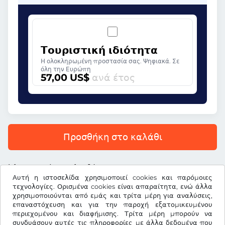
Τουριστική ιδιότητα
Η ολοκληρωμένη προστασία σας. Ψηφιακά. Σε
όλη την Ευρώπη
57,00 US$
ανά έτος
Προσθήκη στο καλάθι
Όλες οι τιμές περιλαμβάνουν ΦΠΑ.
Αυτή η ιστοσελίδα χρησιμοποιεί cookies και παρόμοιες
τεχνολογίες. Ορισμένα cookies είναι απαραίτητα, ενώ άλλα
χρησιμοποιούνται από εμάς και τρίτα μέρη για αναλύσεις,
επαναστόχευση και για την παροχή εξατομικευμένου
περιεχομένου και διαφήμισης. Τρίτα μέρη μπορούν να
US$
USD
συνδυάσουν αυτές τις πληροφορίες με άλλα δεδομένα που