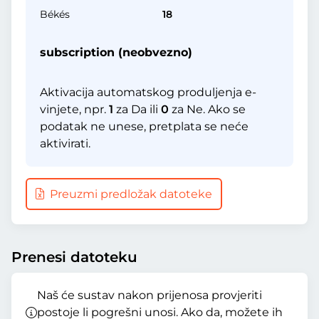
Békés
18
subscription (neobvezno)
Aktivacija automatskog produljenja e-
vinjete, npr.
1
za Da ili
0
za Ne. Ako se
podatak ne unese, pretplata se neće
aktivirati.
Preuzmi predložak datoteke
Prenesi datoteku
Naš će sustav nakon prijenosa provjeriti
postoje li pogrešni unosi. Ako da, možete ih