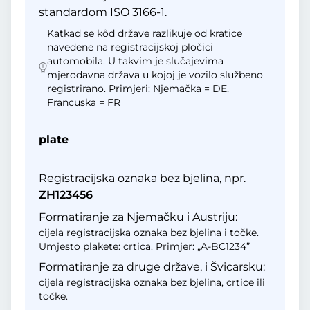
standardom ISO 3166-1.
Katkad se kôd države razlikuje od kratice
navedene na registracijskoj pločici
automobila. U takvim je slučajevima
mjerodavna država u kojoj je vozilo službeno
registrirano. Primjeri: Njemačka = DE,
Francuska = FR
plate
Registracijska oznaka bez bjelina, npr.
ZH123456
Formatiranje za Njemačku i Austriju:
cijela registracijska oznaka bez bjelina i točke.
Umjesto plakete: crtica. Primjer: „A-BC1234”
Formatiranje za druge države, i Švicarsku:
cijela registracijska oznaka bez bjelina, crtice ili
točke.