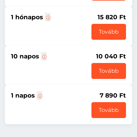
1 hónapos
15 820 Ft
Tovább
10 napos
10 040 Ft
Tovább
1 napos
7 890 Ft
Tovább