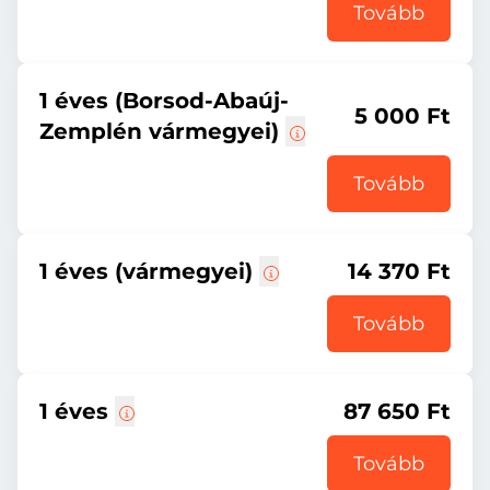
Tovább
1 éves (Borsod-Abaúj-
5 000 Ft
Zemplén vármegyei)
Tovább
1 éves (vármegyei)
14 370 Ft
Tovább
1 éves
87 650 Ft
Tovább