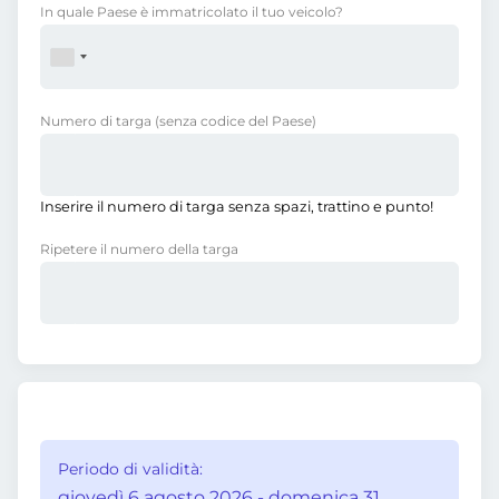
In quale Paese è immatricolato il tuo veicolo?
Numero di targa
(senza codice del Paese)
Inserire il numero di targa senza spazi, trattino e punto!
Ripetere il numero della targa
Periodo di validità:
giovedì 6 agosto 2026 - domenica 31