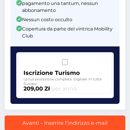
pagamento una tantum, nessun
abbonamento
Nessun costo occulto
Copertura da parte del vintrica Mobility
Club
Iscrizione Turismo
La tua protezione completa. Digitale. In tutta
Europa
209,00 Zł
per anno
Avanti - Inserire l’indirizzo e-mail