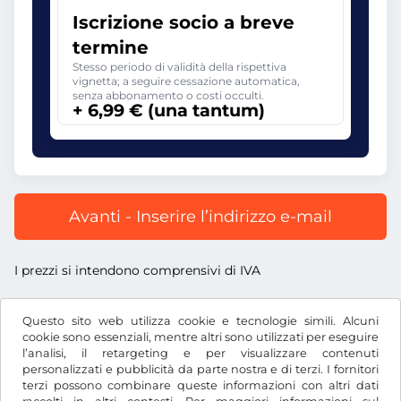
Iscrizione socio a breve
termine
Stesso periodo di validità della rispettiva
vignetta; a seguire cessazione automatica,
senza abbonamento o costi occulti.
+ 6,99 € (una tantum)
Avanti - Inserire l’indirizzo e-mail
I prezzi si intendono comprensivi di IVA
Questo sito web utilizza cookie e tecnologie simili. Alcuni
cookie sono essenziali, mentre altri sono utilizzati per eseguire
l’analisi, il retargeting e per visualizzare contenuti
€
EUR
personalizzati e pubblicità da parte nostra e di terzi. I fornitori
terzi possono combinare queste informazioni con altri dati