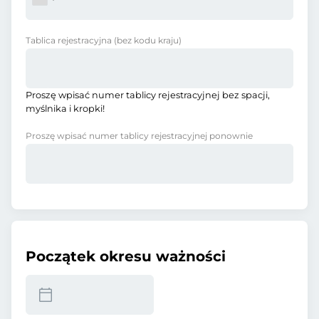
Tablica rejestracyjna
(bez kodu kraju)
Proszę wpisać numer tablicy rejestracyjnej bez spacji,
myślnika i kropki!
Proszę wpisać numer tablicy rejestracyjnej ponownie
Początek okresu ważności