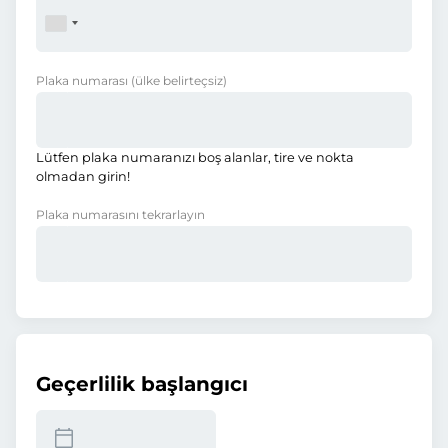
Plaka numarası
(ülke belirteçsiz)
Lütfen plaka numaranızı boş alanlar, tire ve nokta
olmadan girin!
Plaka numarasını tekrarlayın
Geçerlilik başlangıcı