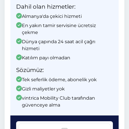
Dahil olan hizmetler:
Almanya'da çekici hizmeti
En yakın tamir servisine ücretsiz
çekme
Dünya çapında 24 saat acil çağrı
hizmeti
Katılım payı olmadan
Sözümüz:
Tek seferlik ödeme, abonelik yok
Gizli maliyetler yok
vintrica Mobility Club tarafından
güvenceye alma