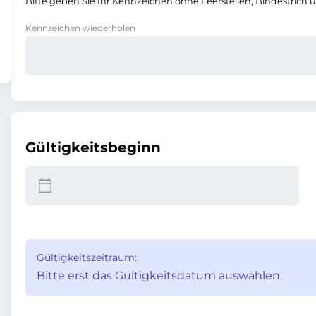
Bitte geben Sie Ihr Kennzeichen ohne Leerstellen, Bindestrich 
Kennzeichen wiederholen
Gültigkeitsbeginn
Gültigkeitszeitraum:
Bitte erst das Gültigkeitsdatum auswählen.