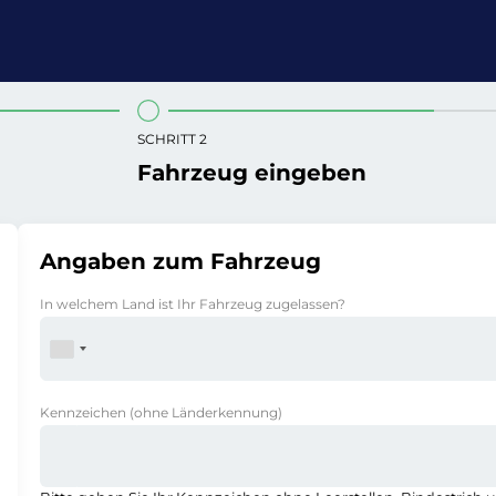
SCHRITT 2
Fahrzeug eingeben
Angaben zum Fahrzeug
In welchem Land ist Ihr Fahrzeug zugelassen?
Kennzeichen
(ohne Länderkennung)