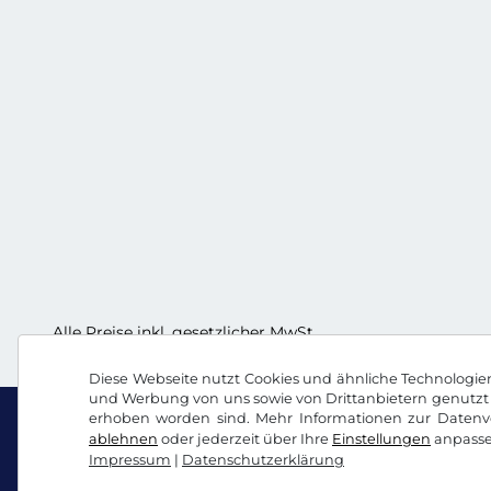
Alle Preise inkl. gesetzlicher MwSt.
Diese Webseite nutzt Cookies und ähnliche Technologien.
und Werbung von uns sowie von Drittanbietern genutzt 
erhoben worden sind. Mehr Informationen zur Datenve
ablehnen
oder jederzeit über Ihre
Einstellungen
anpasse
Impressum
|
Datenschutzerklärung
Facebook
Instagram