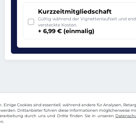
Kurzzeitmitgliedschaft
Gültig während der Vignettenlaufzeit und en
versteckte Kosten.
+ 6,99 € (einmalig)
 Einige Cookies sind essentiell, während andere für Analysen, Retar
werden. Drittanbieter führen diese Informationen möglicherweise m
rarbeitung durch uns und Dritte finden Sie in unseren
Datenschu
n.