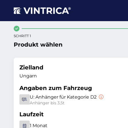
SCHRITT 1
Produkt wählen
Zielland
Ungarn
Angaben zum Fahrzeug
U:
Anhänger für Kategorie D2
Anhänger bis 3,5t
Laufzeit
1 Monat