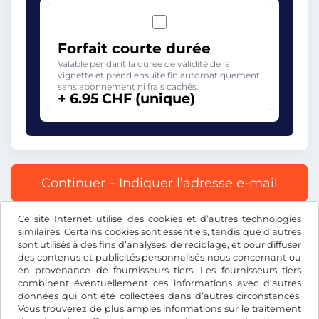
Forfait courte durée
Valable pendant la durée de validité de la
vignette et prend ensuite fin automatiquement
sans abonnement ni frais cachés.
+ 6.95 CHF (unique)
Continuer – Indiquer l’adresse e-mail
Ce site Internet utilise des cookies et d’autres technologies
Tous les prix s’entendent TVA incluse.
similaires. Certains cookies sont essentiels, tandis que d’autres
sont utilisés à des fins d’analyses, de reciblage, et pour diffuser
des contenus et publicités personnalisés nous concernant ou
en provenance de fournisseurs tiers. Les fournisseurs tiers
combinent éventuellement ces informations avec d’autres
données qui ont été collectées dans d’autres circonstances.
CHF
Vous trouverez de plus amples informations sur le traitement