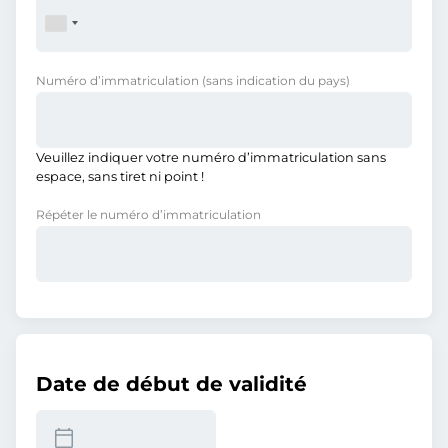
Numéro d’immatriculation
(sans indication du pays)
Veuillez indiquer votre numéro d’immatriculation sans
espace, sans tiret ni point !
Répéter le numéro d’immatriculation
Date de début de validité