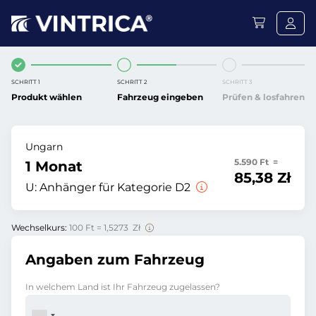
SCHRITT 1
SCHRITT 2
SCHRITT 3
Produkt wählen
Fahrzeug eingeben
Prüfen & losfahren
Ungarn
5.590 Ft =
1 Monat
85,38 Zł
U:
Anhänger für Kategorie D2
Wechselkurs:
100 Ft = 1,5273 Zł
Angaben zum Fahrzeug
In welchem Land ist Ihr Fahrzeug zugelassen?