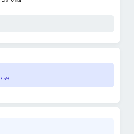
ка и точка!
3:59