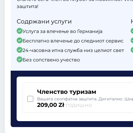
заштита!
Содржани услуги
Услуга за влечење во Германија
Бесплатно влечење до следниот сервис
24-часовна итна служба низ целиот свет
Без сопствено учество
Членство туризам
Вашата сеопфатна заштита. Дигитално. Ш
209,00 Zł
годишно