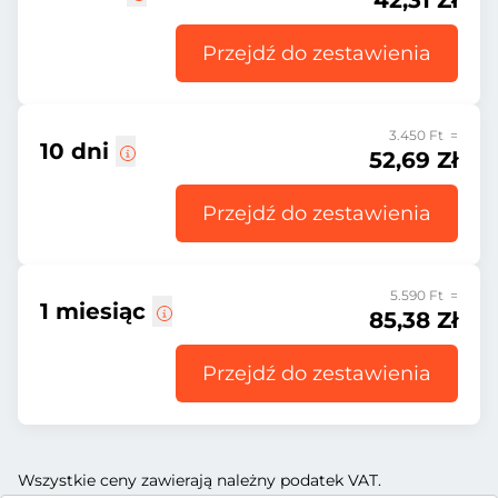
42,31 Zł
Przejdź do zestawienia
3.450 Ft =
10 dni
52,69 Zł
Przejdź do zestawienia
5.590 Ft =
1 miesiąc
85,38 Zł
Przejdź do zestawienia
Wszystkie ceny zawierają należny podatek VAT.