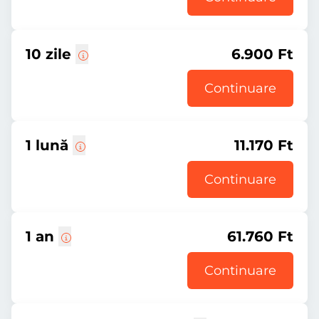
10 zile
6.900 Ft
Continuare
1 lună
11.170 Ft
Continuare
1 an
61.760 Ft
Continuare