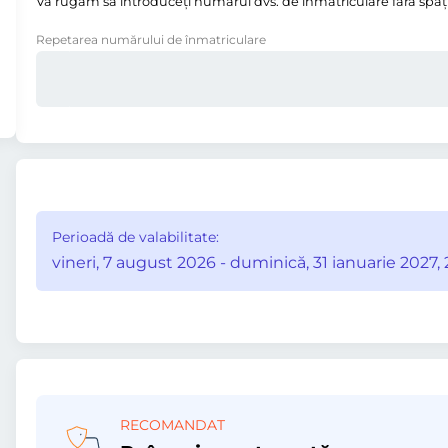
Vă rugăm să introduceţi numărul dvs. de înmatriculare fără spații,
Repetarea numărului de înmatriculare
Perioadă de valabilitate:
vineri, 7 august 2026 - duminică, 31 ianuarie 2027, 
RECOMANDAT