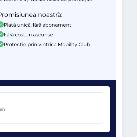
Promisiunea noastră:
Plată unică, fără abonament
Fără costuri ascunse
Protecție prin vintrica Mobility Club
ean