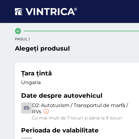
PASUL 1
Alegeți produsul
Țara țintă
Ungaria
Date despre autovehicul
D2:
Autoturism / Transportul de marfă /
RVs
Cu mai mult de 7 locuri și până la 9 locuri
Perioada de valabilitate