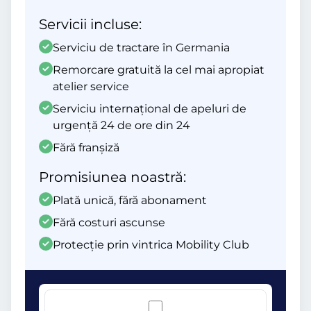
Servicii incluse:
Serviciu de tractare în Germania
Remorcare gratuită la cel mai apropiat
atelier service
Serviciu internațional de apeluri de
urgență 24 de ore din 24
Fără franșiză
Promisiunea noastră:
Plată unică, fără abonament
Fără costuri ascunse
Protecție prin vintrica Mobility Club