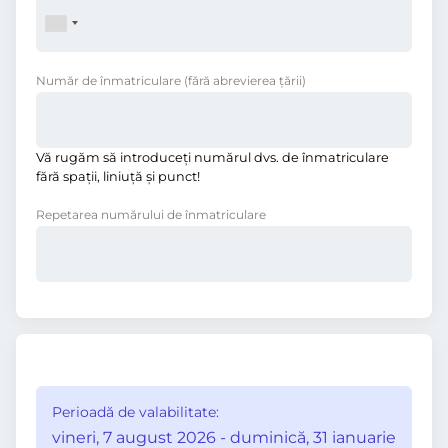
Număr de înmatriculare
(fără abrevierea ţării)
Vă rugăm să introduceţi numărul dvs. de înmatriculare
fără spații, liniuţă și punct!
Repetarea numărului de înmatriculare
Perioadă de valabilitate:
vineri, 7 august 2026 - duminică, 31 ianuarie