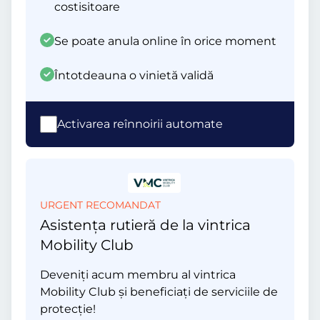
costisitoare
Se poate anula online în orice moment
Întotdeauna o vinietă validă
Activarea reînnoirii automate
URGENT RECOMANDAT
Asistența rutieră de la vintrica
Mobility Club
Deveniți acum membru al vintrica
Mobility Club și beneficiați de serviciile de
protecție!