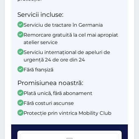
Servicii incluse:
Serviciu de tractare în Germania
Remorcare gratuită la cel mai apropiat
atelier service
Serviciu internațional de apeluri de
urgență 24 de ore din 24
Fără franșiză
Promisiunea noastră:
Plată unică, fără abonament
Fără costuri ascunse
Protecție prin vintrica Mobility Club