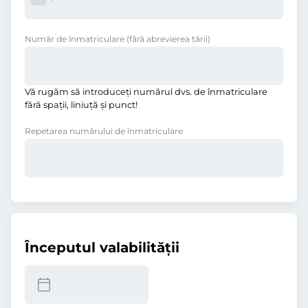
Număr de înmatriculare
(fără abrevierea ţării)
Vă rugăm să introduceţi numărul dvs. de înmatriculare
fără spații, liniuţă și punct!
Repetarea numărului de înmatriculare
Începutul valabilităţii