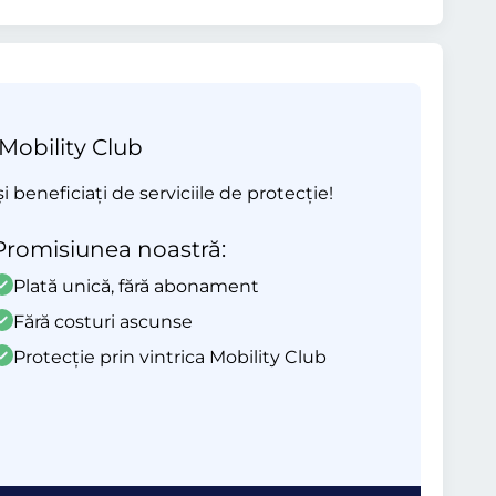
 Mobility Club
beneficiați de serviciile de protecție!
Promisiunea noastră:
Plată unică, fără abonament
Fără costuri ascunse
Protecție prin vintrica Mobility Club