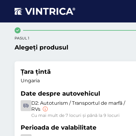
PASUL 1
Alegeți produsul
Țara țintă
Ungaria
Date despre autovehicul
D2:
Autoturism / Transportul de marfă /
RVs
Cu mai mult de 7 locuri și până la 9 locuri
Perioada de valabilitate