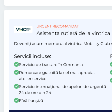
URGENT RECOMANDAT
Asistența rutieră de la vintrica
Deveniți acum membru al vintrica Mobility Club și 
Servicii incluse:
Serviciu de tractare în Germania
Remorcare gratuită la cel mai apropiat
atelier service
Serviciu internațional de apeluri de urgență
24 de ore din 24
Fără franșiză