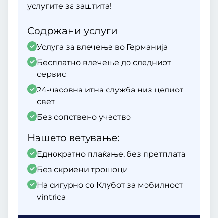
услугите за заштита!
Содржани услуги
Услуга за влечење во Германија
Бесплатно влечење до следниот
сервис
24-часовна итна служба низ целиот
свет
Без сопствено учество
Нашето ветување:
Еднократно плаќање, без претплата
Без скриени трошоци
На сигурно со Клубот за мобилност
vintrica