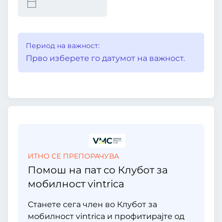
Период на важност:
Прво изберете го датумот на важност.
ИТНО СЕ ПРЕПОРАЧУВА
Помош на пат со Клубот за
мобилност vintrica
Станете сега член во Клубот за
мобилност vintrica и профитирајте од