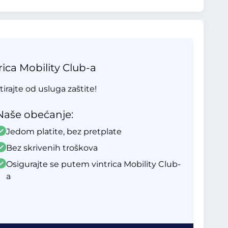
ica Mobility Club-a
tirajte od usluga zaštite!
Naše obećanje:
Jedom platite, bez pretplate
Bez skrivenih troškova
Osigurajte se putem vintrica Mobility Club-
a