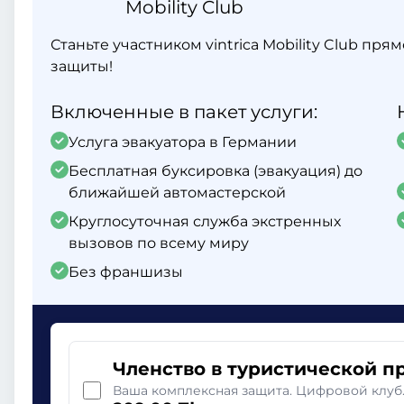
Mobility Club
Станьте участником vintrica Mobility Club пр
защиты!
Включенные в пакет услуги:
Услуга эвакуатора в Германии
Бесплатная буксировка (эвакуация) до
ближайшей автомастерской
Круглосуточная служба экстренных
вызовов по всему миру
Без франшизы
Членство в туристической п
Ваша комплексная защита. Цифровой клуб