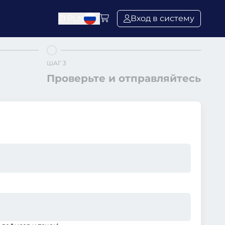
Zł
PLN
Вход в систему
ШАГ 3
Проверьте и отправляйтесь