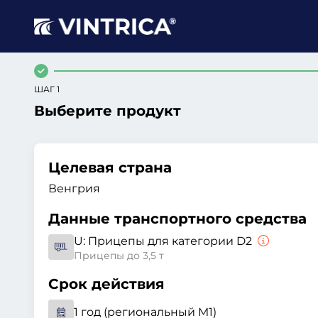
ШАГ 1
Выберите продукт
Целевая страна
Венгрия
Данные транспортного средства
U:
Прицепы для категории D2
Прицепы до 3,5 т
Срок действия
1 год (региональный M1)