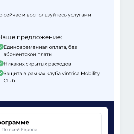
ямо сейчас и воспользуйтесь услугами
Наше предложение:
Единовременная оплата, без
абонентской платы
Никаких скрытых расходов
Защита в рамках клуба vintrica Mobility
Club
рограмме
. По всей Европе