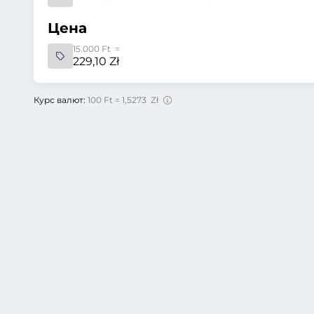
Цена
15.000 Ft =
229,10 Zł
Курс валют:
100 Ft = 1,5273 Zł