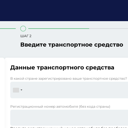
ШАГ 2
Введите транспортное средство
Данные транспортного средства
В какой стране зарегистрировано ваше транспортное средство?
Регистрационный номер автомобиля
(без кода страны)