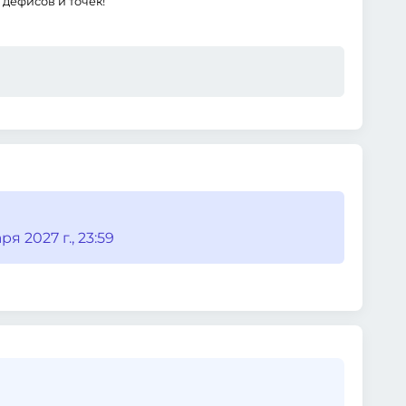
дефисов и точек!
я 2027 г., 23:59