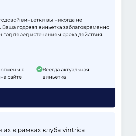
одовой виньетки вы никогда не
. Ваша годовая виньетка заблаговременно
 год перед истечением срока действия.
 отмены в
Всегда актуальная
на сайте
виньетка
ах в рамках клуба vintrica