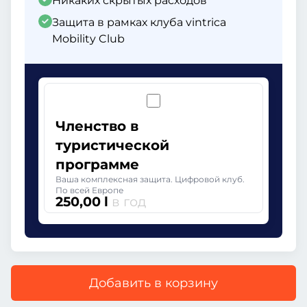
Никаких скрытых расходов
Защита в рамках клуба vintrica
Mobility Club
Членство в
туристической
программе
Ваша комплексная защита. Цифровой клуб.
По всей Европе
250,00 l
в год
Добавить в корзину