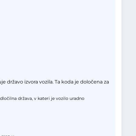
e državo izvora vozila. Ta koda je določena za
dločilna država, v kateri je vozilo uradno