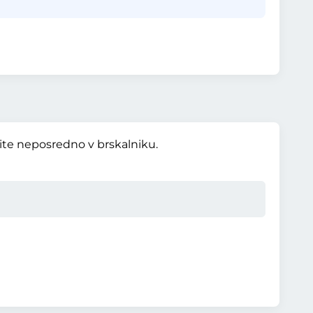
vite neposredno v brskalniku.