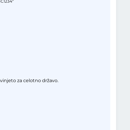
BC1234"
 vinjeto za celotno državo.