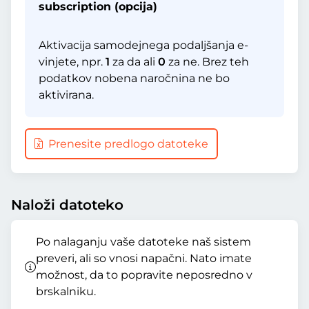
subscription (opcija)
Aktivacija samodejnega podaljšanja e-
vinjete, npr.
1
za da ali
0
za ne. Brez teh
podatkov nobena naročnina ne bo
aktivirana.
Prenesite predlogo datoteke
Naloži datoteko
Po nalaganju vaše datoteke naš sistem
preveri, ali so vnosi napačni. Nato imate
možnost, da to popravite neposredno v
brskalniku.