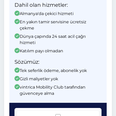
Dahil olan hizmetler:
Almanya'da çekici hizmeti
En yakın tamir servisine ücretsiz
çekme
Dünya çapında 24 saat acil çağrı
hizmeti
Katılım payı olmadan
Sözümüz:
Tek seferlik ödeme, abonelik yok
Gizli maliyetler yok
vintrica Mobility Club tarafından
güvenceye alma