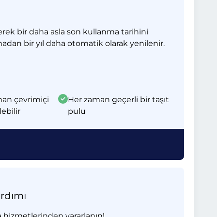
erek bir daha asla son kullanma tarihini
madan bir yıl daha otomatik olarak yenilenir.
man çevrimiçi
Her zaman geçerli bir taşıt
lebilir
pulu
ardımı
 hizmetlerinden yararlanın!