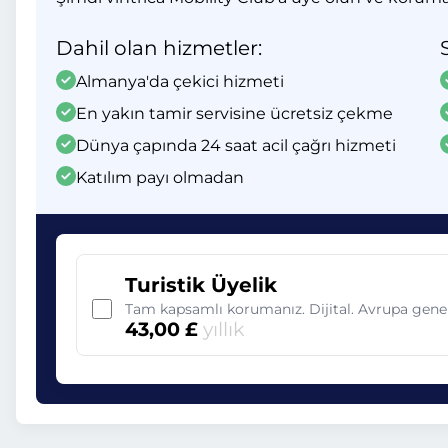
Dahil olan hizmetler:
Almanya'da çekici hizmeti
En yakın tamir servisine ücretsiz çekme
Dünya çapında 24 saat acil çağrı hizmeti
Katılım payı olmadan
Turistik Üyelik
Tam kapsamlı korumanız. Dijital. Avrupa gene
43,00 £
yıllık