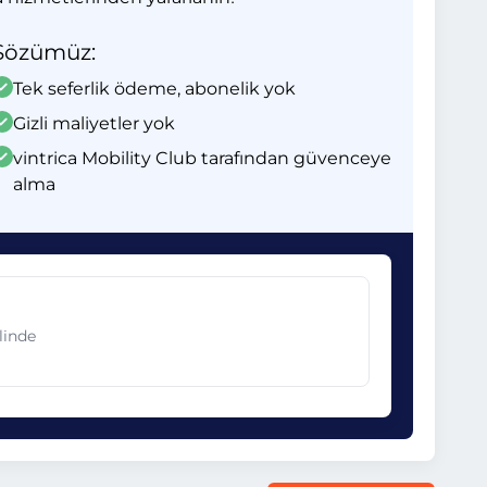
Sözümüz:
Tek seferlik ödeme, abonelik yok
Gizli maliyetler yok
vintrica Mobility Club tarafından güvenceye
alma
linde