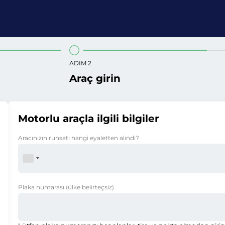
ADIM 2
Araç girin
Motorlu araçla ilgili bilgiler
Aracınızın ruhsatı hangi eyaletten alındı?
Plaka numarası
(ülke belirteçsiz)