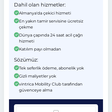
Dahil olan hizmetler:
Almanya'da çekici hizmeti
En yakın tamir servisine ücretsiz
çekme
Dünya çapında 24 saat acil çağrı
hizmeti
Katılım payı olmadan
Sözümüz:
Tek seferlik ödeme, abonelik yok
Gizli maliyetler yok
vintrica Mobility Club tarafından
güvenceye alma