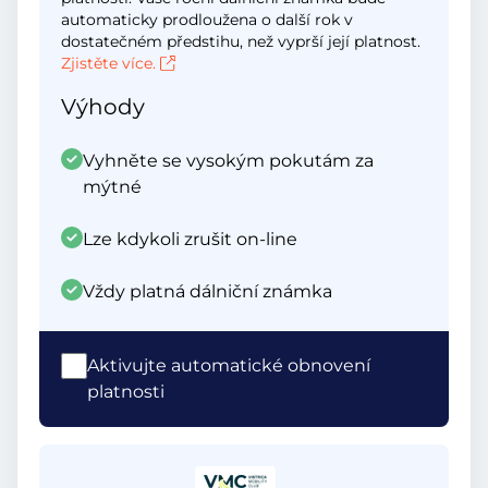
automaticky prodloužena o další rok v
dostatečném předstihu, než vyprší její platnost.
Zjistěte více.
Výhody
Vyhněte se vysokým pokutám za
mýtné
Lze kdykoli zrušit on-line
Vždy platná dálniční známka
Aktivujte automatické obnovení
platnosti