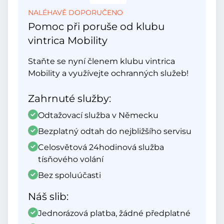
NALÉHAVĚ DOPORUČENO
Pomoc při poruše od klubu
vintrica Mobility
Staňte se nyní členem klubu vintrica
Mobility a využívejte ochranných služeb!
Zahrnuté služby:
Odtažovací služba v Německu
Bezplatný odtah do nejbližšího servisu
Celosvětová 24hodinová služba
tísňového volání
Bez spoluúčasti
Náš slib:
Jednorázová platba, žádné předplatné