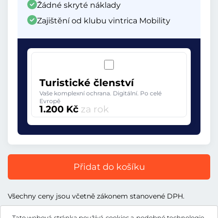
Žádné skryté náklady
Zajištění od klubu vintrica Mobility
Turistické členství
Vaše komplexní ochrana. Digitální. Po celé
Evropě
1.200 Kč
za rok
Přidat do košíku
Všechny ceny jsou včetně zákonem stanovené DPH.
Tato webová stránka používá cookies a podobné technologie.