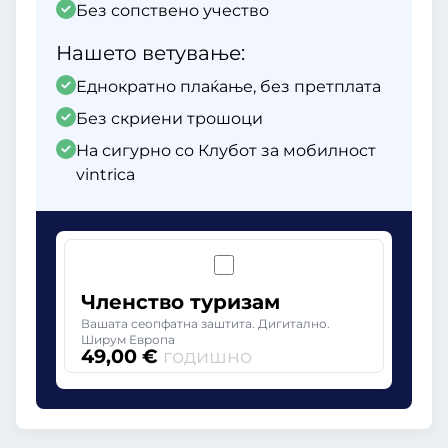
Без сопствено учество
Нашето ветување:
Еднократно плаќање, без претплата
Без скриени трошоци
На сигурно со Клубот за мобилност
vintrica
Членство туризам
Вашата сеопфатна заштита. Дигитално.
Ширум Европа
49,00 €
годишно