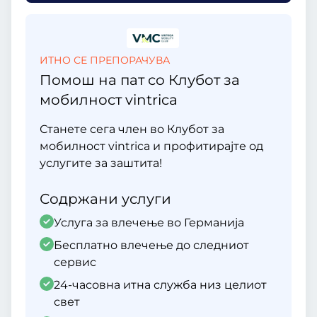
ИТНО СЕ ПРЕПОРАЧУВА
Помош на пат со Клубот за
мобилност vintrica
Станете сега член во Клубот за
мобилност vintrica и профитирајте од
услугите за заштита!
Содржани услуги
Услуга за влечење во Германија
Бесплатно влечење до следниот
сервис
24-часовна итна служба низ целиот
свет