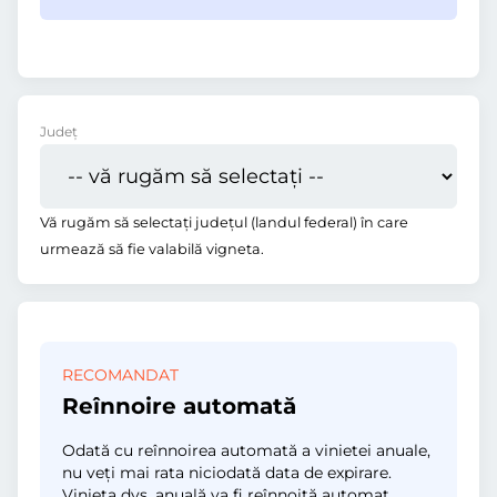
Județ
Vă rugăm să selectați județul (landul federal) în care
urmează să fie valabilă vigneta.
RECOMANDAT
Reînnoire automată
Odată cu reînnoirea automată a vinietei anuale,
nu veți mai rata niciodată data de expirare.
Vinieta dvs. anuală va fi reînnoită automat