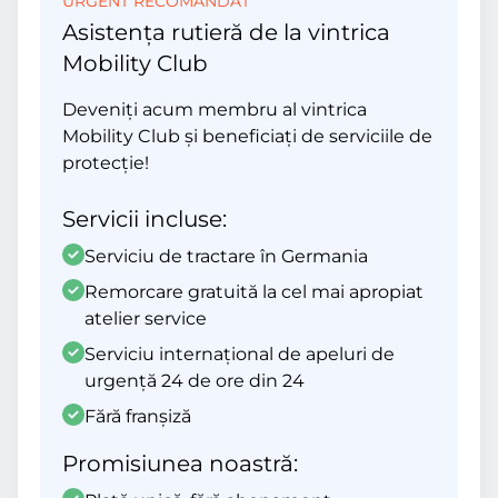
URGENT RECOMANDAT
Asistența rutieră de la vintrica
Mobility Club
Deveniți acum membru al vintrica
Mobility Club și beneficiați de serviciile de
protecție!
Servicii incluse:
Serviciu de tractare în Germania
Remorcare gratuită la cel mai apropiat
atelier service
Serviciu internațional de apeluri de
urgență 24 de ore din 24
Fără franșiză
Promisiunea noastră: