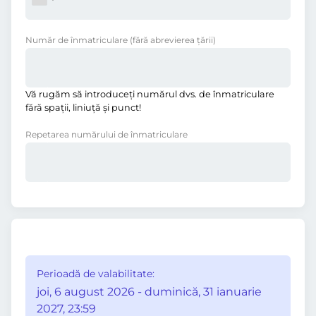
Număr de înmatriculare
(fără abrevierea ţării)
Vă rugăm să introduceţi numărul dvs. de înmatriculare
fără spații, liniuţă și punct!
Repetarea numărului de înmatriculare
Perioadă de valabilitate:
joi, 6 august 2026 - duminică, 31 ianuarie
2027, 23:59