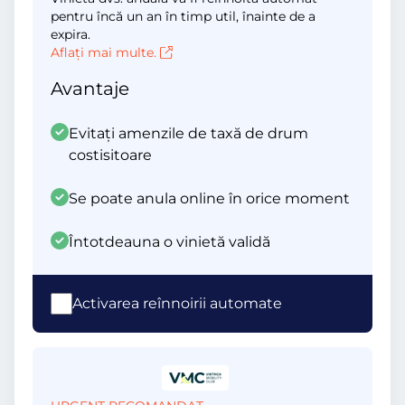
pentru încă un an în timp util, înainte de a
expira.
Aflați mai multe.
Avantaje
Evitați amenzile de taxă de drum
costisitoare
Se poate anula online în orice moment
Întotdeauna o vinietă validă
Activarea reînnoirii automate