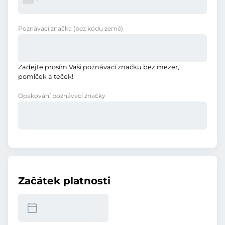
Poznávací značka
(bez kódu země)
Zadejte prosím Vaši poznávací značku bez mezer,
pomlček a teček!
Opakování poznávací značky
Začátek platnosti