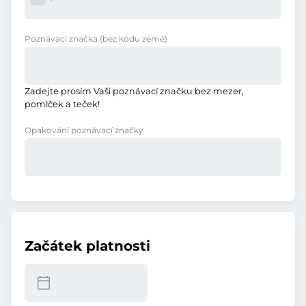
Poznávací značka
(bez kódu země)
Zadejte prosím Vaši poznávací značku bez mezer,
pomlček a teček!
Opakování poznávací značky
Začátek platnosti