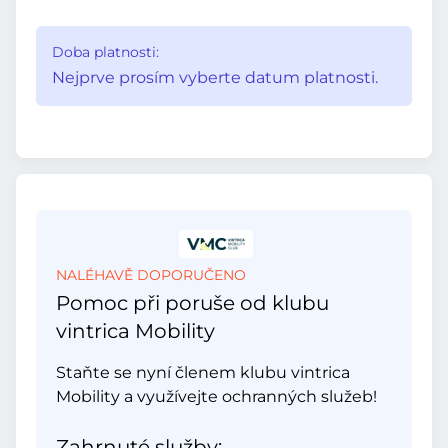
Doba platnosti:
Nejprve prosím vyberte datum platnosti.
NALÉHAVĚ DOPORUČENO
Pomoc při poruše od klubu
vintrica Mobility
Staňte se nyní členem klubu vintrica
Mobility a využívejte ochranných služeb!
Zahrnuté služby: