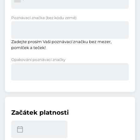
Poznávací značka
(bez kódu země)
Zadejte prosím Vaši poznávací značku bez mezer,
pomlček a teček!
Opakování poznávací značky
Začátek platnosti